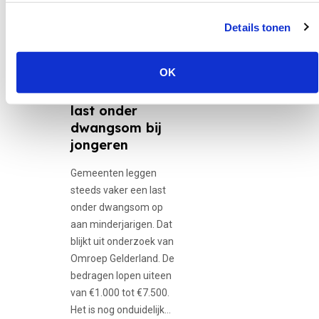
Veiligheid.
30 juni 2026
Details tonen
12-minners,
Adolescente...
OK
Gemeenten
gebruiken vaker
last onder
dwangsom bij
jongeren
Gemeenten leggen
steeds vaker een last
onder dwangsom op
aan minderjarigen. Dat
blijkt uit onderzoek van
Omroep Gelderland. De
bedragen lopen uiteen
van €1.000 tot €7.500.
Het is nog onduidelijk…