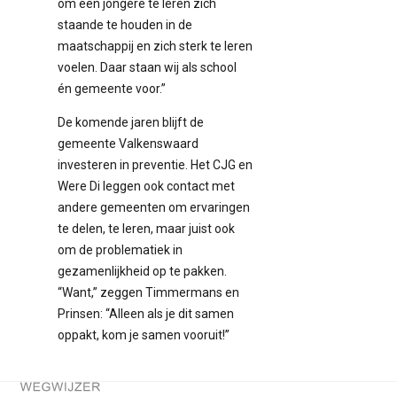
om een jongere te leren zich
staande te houden in de
maatschappij en zich sterk te leren
voelen. Daar staan wij als school
én gemeente voor.”
De komende jaren blijft de
gemeente Valkenswaard
investeren in preventie. Het CJG en
Were Di leggen ook contact met
andere gemeenten om ervaringen
te delen, te leren, maar juist ook
om de problematiek in
gezamenlijkheid op te pakken.
“Want,” zeggen Timmermans en
Prinsen: “Alleen als je dit samen
oppakt, kom je samen vooruit!”
Terug naar de startpagina