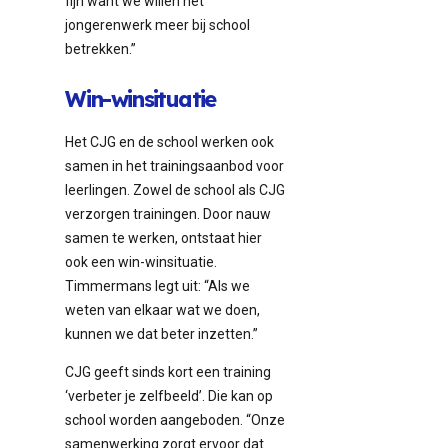
fijn want we willen het
jongerenwerk meer bij school
betrekken.”
Win-winsituatie
Het CJG en de school werken ook
samen in het trainingsaanbod voor
leerlingen. Zowel de school als CJG
verzorgen trainingen. Door nauw
samen te werken, ontstaat hier
ook een win-winsituatie.
Timmermans legt uit: “Als we
weten van elkaar wat we doen,
kunnen we dat beter inzetten.”
CJG geeft sinds kort een training
‘verbeter je zelfbeeld’. Die kan op
school worden aangeboden. “Onze
samenwerking zorgt ervoor dat