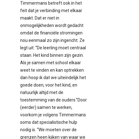
Timmermans betreft ook in het
feit dat je verbinding met elkaar
maakt. Dat er niet in
onmogelijkheden wordt gedacht
omdat de financiële stromingen
nou eenmaal zo zijn ingericht. Ze
legt uit: “De leerling moet centraal
staan. Het kind binnen zijn gezin.
Als je samen met school elkaar
weet te vinden en kan optrekken
dan hoop ik dat we uiteindelijk het
goede doen, voor het kind, en
natuurlijk altijd met de
toestemming van de ouders.”Door
(eerder) samen te werken,
voorkom je volgens Timmermans
soms dat specialistische hulp
nodig is. “We moeten over de
grenzen heen kijken van waar we