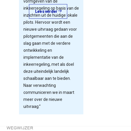
vormgeven van de
inkeerregeling op basis van de
Lees verder
inzichten uit de huidige lokale
pilots. Hiervoor wordt een
nieuwe uitvraag gedaan voor
pilotgemeenten die aan de
slag gaan met de verdere
ontwikkeling en
implementatie van de
inkeerregeling, met als doel
deze uiteindelijk landelijk
schaalbaar aan te bieden.
Naar verwachting
communiceren we in maart
meer over de nieuwe
uitvraag.”
Terug naar de startpagina