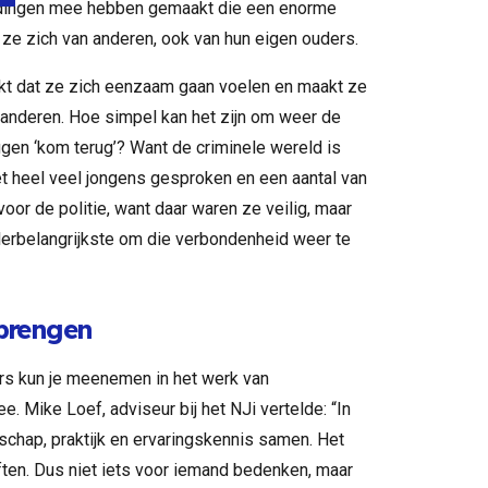
g dingen mee hebben gemaakt die een enorme
ze zich van anderen, ook van hun eigen ouders.
kt dat ze zich eenzaam gaan voelen en maakt ze
anderen. Hoe simpel kan het zijn om weer de
ggen ‘kom terug’? Want de criminele wereld is
et heel veel jongens gesproken en een aantal van
oor de politie, want daar waren ze veilig, maar
lerbelangrijkste om die verbondenheid weer te
brengen
rs kun je meenemen in het werk van
e. Mike Loef, adviseur bij het NJi vertelde: “In
chap, praktijk en ervaringskennis samen. Het
ften. Dus niet iets voor iemand bedenken, maar