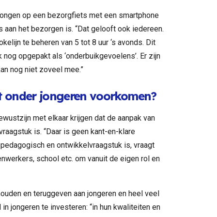
jongen op een bezorgfiets met een smartphone
za’s aan het bezorgen is. “Dat gelooft ook iedereen.
elijn te beheren van 5 tot 8 uur ‘s avonds. Dit
k nog opgepakt als ‘onderbuikgevoelens’. Er zijn
kan nog niet zoveel mee.”
it onder jongeren voorkomen?
wustzijn met elkaar krijgen dat de aanpak van
svraagstuk is. “Daar is geen kant-en-klare
pedagogisch en ontwikkelvraagstuk is, vraagt
renwerkers, school etc. om vanuit de eigen rol en
ouden en teruggeven aan jongeren en heel veel
in jongeren te investeren: “in hun kwaliteiten en