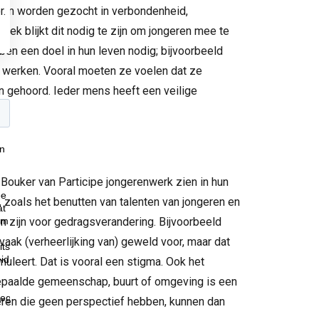
elm worden gezocht in verbondenheid,
r.
ek blijkt dit nodig te zijn om jongeren mee te
en een doel in hun leven nodig; bijvoorbeeld
f werken. Vooral moeten ze voelen dat ze
en gehoord. Ieder mens heeft een veilige
ouker van Participe jongerenwerk zien in hun
 zoals het benutten van talenten van jongeren en
n zijn voor gedragsverandering. Bijvoorbeeld
aak (verheerlijking van) geweld voor, maar dat
muleert. Dat is vooral een stigma. Ook het
bepaalde gemeenschap, buurt of omgeving is een
ren die geen perspectief hebben, kunnen dan