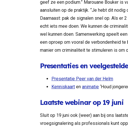
geef ze een podium.” Marouane Bouker is v
aansluiten op de praktijk. “Je hebt dit nodi
Daarnaast: pak de signalen snel op. Als er 2
echt iets mee doen. We kunnen de criminalit
wel kunnen doen. Samenwerking speelt een s
een oproep om vooral de verbondenheid te 
manier om criminaliteit te stimuleren is om o
Presentaties en veelgestel
Presentatie Peer van der Helm
Kenniskaart
en
animatie
‘Houd jongeren
Laatste webinar op 19 juni
Sluit op 19 juni ook (weer) aan bij ons laats
vroegsignalering als professionals kunt o