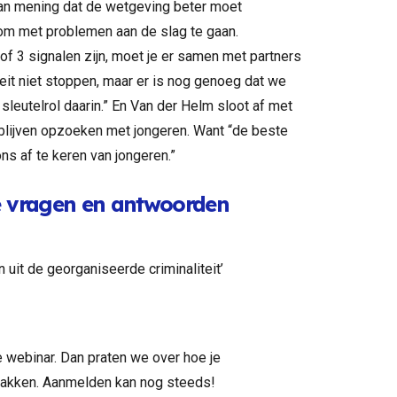
an mening dat de wetgeving beter moet
g om met problemen aan de slag te gaan.
 of 3 signalen zijn, moet je er samen met partners
eit niet stoppen, maar er is nog genoeg dat we
leutelrol daarin.” En Van der Helm sloot af met
blijven opzoeken met jongeren. Want “de beste
ns af te keren van jongeren.”
de vragen en antwoorden
 uit de georganiseerde criminaliteit’
te webinar. Dan praten we over hoe je
ppakken. Aanmelden kan nog steeds!